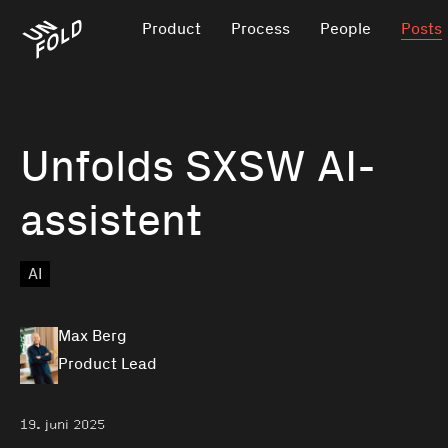
Product
Process
People
Posts
Unfolds SXSW AI-
assistent
AI
Max Berg
Product Lead
19. juni 2025