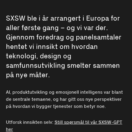
SXSW ble i år arrangert i Europa for
aller første gang – og vi var der.
Gjennom foredrag og panelsamtaler
hentet vi innsikt om hvordan
teknologi, design og
samfunnsutvikling smelter sammen
på nye måter.
AI, produktutvikling og emosjonell intelligens var blant
de sentrale temaene, og har gitt oss nye perspektiver
på hvordan vi bygger tjenester som betyr noe.
Utforsk innsikten selv:
Still spørsmål til vår SXSW-GPT
her